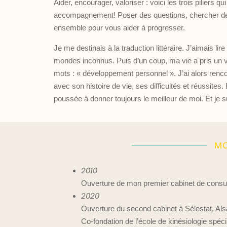
Aider, encourager, valoriser : voici les trois piliers 
accompagnement!
Poser des questions, chercher de
ensemble pour vous aider à progresser.
Je me destinais à la traduction littéraire. J’aimais li
mondes inconnus. Puis d’un coup, ma vie a pris un vi
mots : « développement personnel ». J’ai alors ren
avec son histoire de vie, ses difficultés et réussites
poussée à donner toujours le meilleur de moi. Et je s
MO
2010
Ouverture de mon premier cabinet de consult
2020
Ouverture du second cabinet à Sélestat, Als
Co-fondation de l’école de kinésiologie spéci