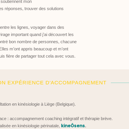
qui soutiennent mon
s réponses, trouver des solutions
re entre les lignes, voyager dans des
rage important quand j’ai découvert les
contré bon nombre de personnes, chacune
. Elles m’ont appris beaucoup et m’ont
uis fière de partager tout cela avec vous.
N EXPÉRIENCE D'ACCOMPAGNEMENT
ation en kinésiologie à Liège (Belgique).
ace : accompagnement coaching intégratif et thérapie brève.
kineÔsens
.
alisée en kinésiologie périnatale,