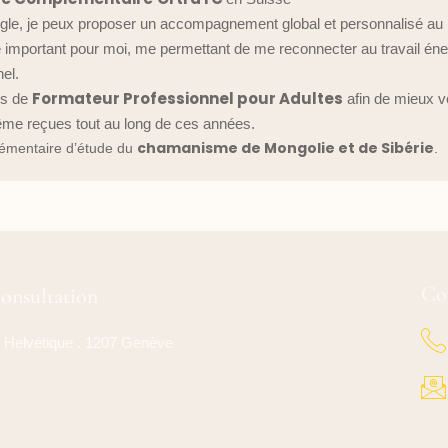
Aigle, je peux proposer un accompagnement global et personnalisé au
e important pour moi, me permettant de me reconnecter au travail én
el.
Formateur Professionnel pour Adultes
us de
afin de mieux 
ême reçues tout au long de ces années.
chamanisme de Mongolie et de Sibérie
lémentaire d’étude du
.
Co
consultation
 Helvétique . 1207 Genève