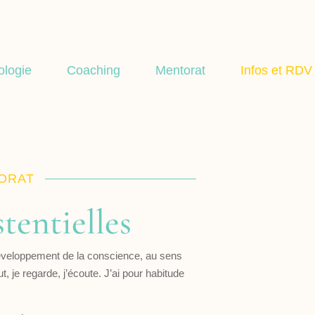
ologie
Coaching
Mentorat
Infos et RDV
TORAT
tentielles
développement de la conscience, au sens
t, je regarde, j’écoute. J’ai pour habitude